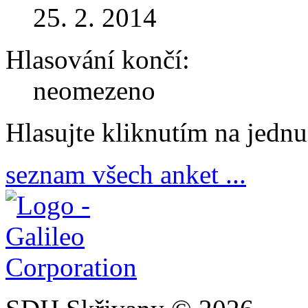
25. 2. 2014
Hlasování končí:
neomezeno
Hlasujte kliknutím na jedn
seznam všech anket ...