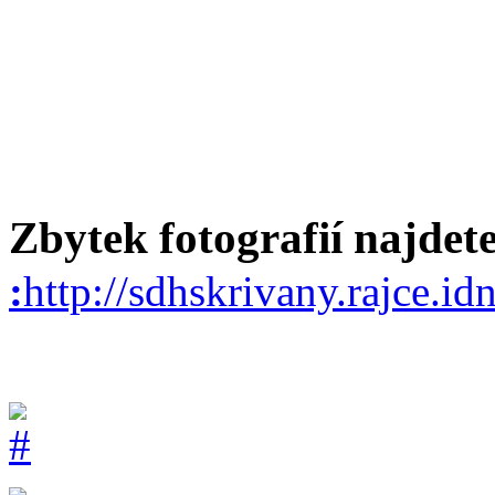
Zbytek fotografií najdet
:
http://sdhskrivany.rajce.i