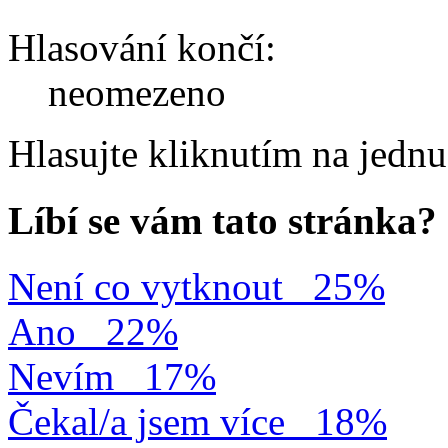
Hlasování končí:
neomezeno
Hlasujte kliknutím na jedn
Líbí se vám tato stránka?
Není co vytknout
25%
Ano
22%
Nevím
17%
Čekal/a jsem více
18%