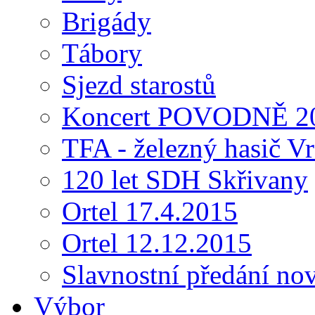
Brigády
Tábory
Sjezd starostů
Koncert POVODNĚ 2
TFA - železný hasič Vr
120 let SDH Skřivany
Ortel 17.4.2015
Ortel 12.12.2015
Slavnostní předání no
Výbor