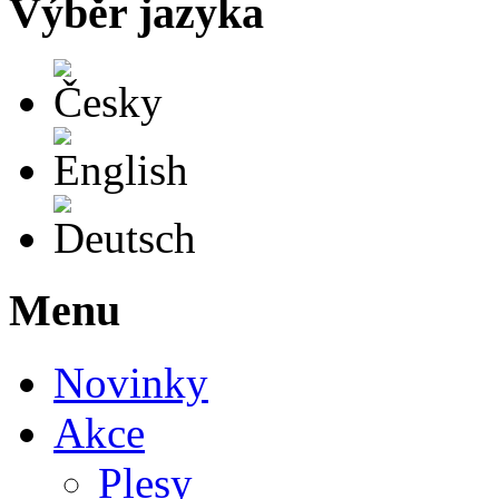
Výběr jazyka
Česky
English
Deutsch
Menu
Novinky
Akce
Plesy