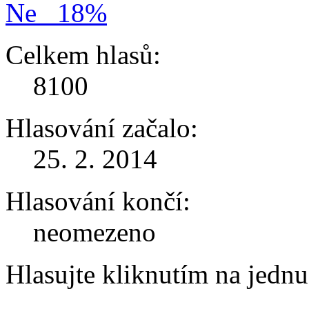
Ne
18%
Celkem hlasů:
8100
Hlasování začalo:
25. 2. 2014
Hlasování končí:
neomezeno
Hlasujte kliknutím na jedn