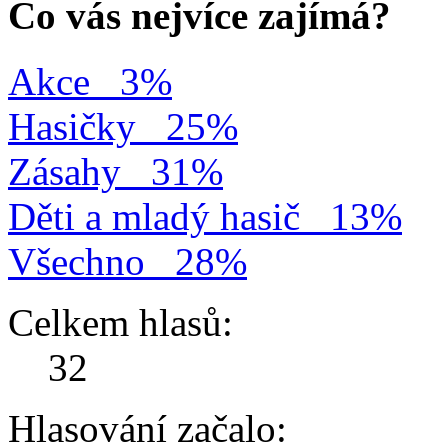
Co vás nejvíce zajímá?
Akce
3%
Hasičky
25%
Zásahy
31%
Děti a mladý hasič
13%
Všechno
28%
Celkem hlasů:
32
Hlasování začalo: