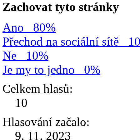
Zachovat tyto stránky
Ano
80%
Přechod na sociální sítě
1
Ne
10%
Je my to jedno
0%
Celkem hlasů:
10
Hlasování začalo:
9. 11. 2023