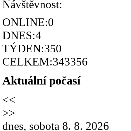
Návštěvnost:
ONLINE:
0
DNES:
4
TÝDEN:
350
CELKEM:
343356
Aktuální počasí
<<
>>
dnes, sobota 8. 8. 2026