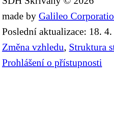
SDH Skřivany © 2026
made by
Galileo Corporation
Poslední aktualizace: 18. 4
Změna vzhledu
,
Struktura s
Prohlášení o přístupnosti