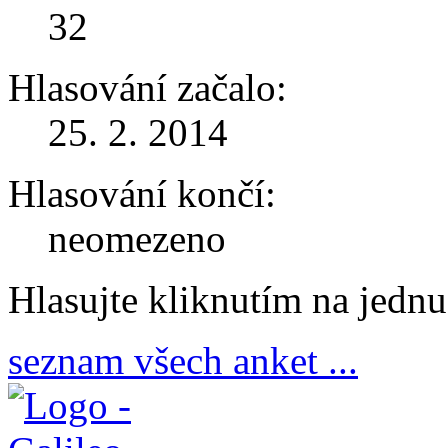
32
Hlasování začalo:
25. 2. 2014
Hlasování končí:
neomezeno
Hlasujte kliknutím na jedn
seznam všech anket ...