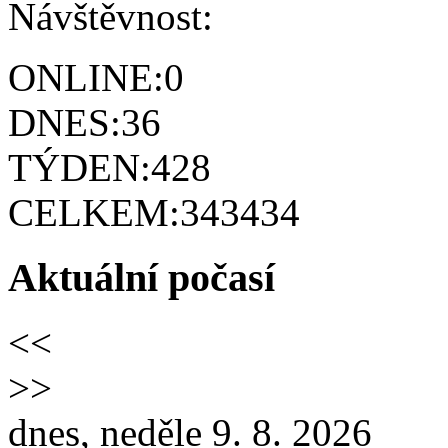
Návštěvnost:
ONLINE:
0
DNES:
36
TÝDEN:
428
CELKEM:
343434
Aktuální počasí
<<
>>
dnes, neděle 9. 8. 2026