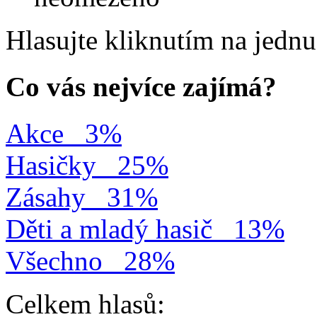
Hlasujte kliknutím na jedn
Co vás nejvíce zajímá?
Akce
3%
Hasičky
25%
Zásahy
31%
Děti a mladý hasič
13%
Všechno
28%
Celkem hlasů: