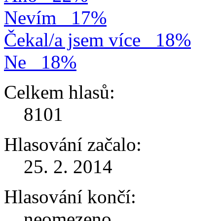
Nevím
17%
Čekal/a jsem více
18%
Ne
18%
Celkem hlasů:
8101
Hlasování začalo:
25. 2. 2014
Hlasování končí:
neomezeno