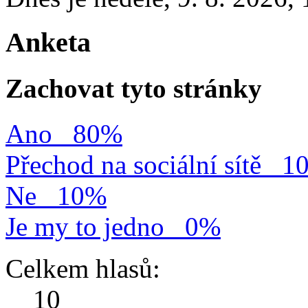
Anketa
Zachovat tyto stránky
Ano
80%
Přechod na sociální sítě
1
Ne
10%
Je my to jedno
0%
Celkem hlasů:
10