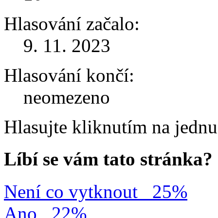
Hlasování začalo:
9. 11. 2023
Hlasování končí:
neomezeno
Hlasujte kliknutím na jedn
Líbí se vám tato stránka?
Není co vytknout
25%
Ano
22%