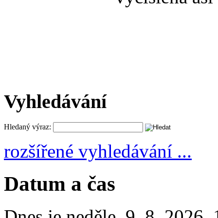
Vyhledávání
Hledaný výraz:
rozšířené vyhledávání ...
Datum a čas
Dnes je
neděle
,
9. 8. 2026
,