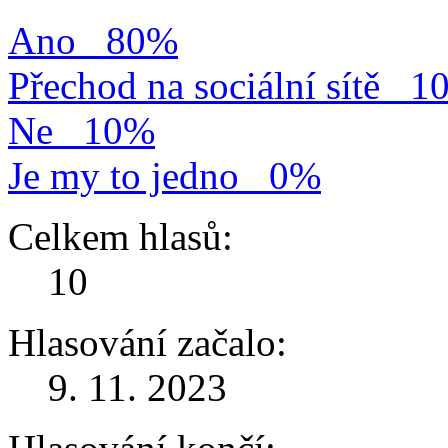
Ano
80%
Přechod na sociální sítě
1
Ne
10%
Je my to jedno
0%
Celkem hlasů:
10
Hlasování začalo:
9. 11. 2023