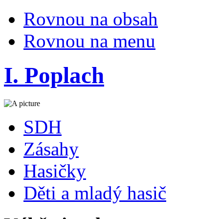
Rovnou na obsah
Rovnou na menu
I. Poplach
SDH
Zásahy
Hasičky
Děti a mladý hasič