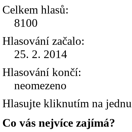
Celkem hlasů:
8100
Hlasování začalo:
25. 2. 2014
Hlasování končí:
neomezeno
Hlasujte kliknutím na jedn
Co vás nejvíce zajímá?