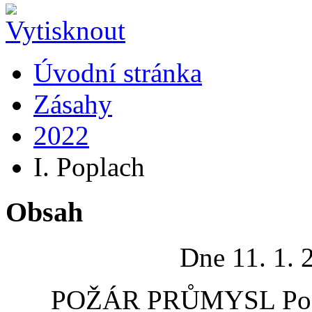
Úvodní stránka
Zásahy
2022
I. Poplach
Obsah
Dne 11. 1. 
POŽÁR PRŮMYSL Požár