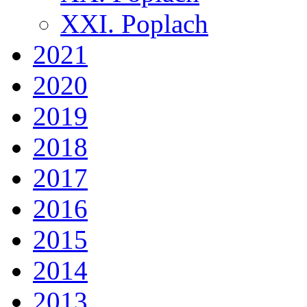
XXI. Poplach
2021
2020
2019
2018
2017
2016
2015
2014
2013