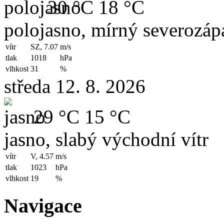
30 °C
18 °C
polojasno, mírný severozápa
vítr
SZ, 7.07
m/s
tlak
1018
hPa
vlhkost
31
%
středa 12. 8. 2026
29 °C
15 °C
jasno, slabý východní vítr
vítr
V, 4.57
m/s
tlak
1023
hPa
vlhkost
19
%
Navigace