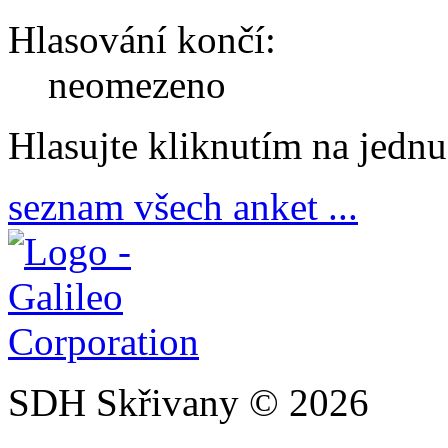
Hlasování končí:
neomezeno
Hlasujte kliknutím na jedn
seznam všech anket ...
SDH Skřivany © 2026