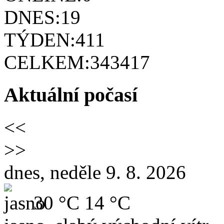
DNES:
19
TÝDEN:
411
CELKEM:
343417
Aktuální počasí
<<
>>
dnes, neděle 9. 8. 2026
30 °C
14 °C