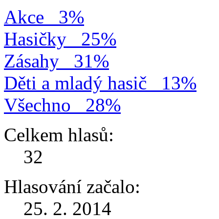
Akce
3%
Hasičky
25%
Zásahy
31%
Děti a mladý hasič
13%
Všechno
28%
Celkem hlasů:
32
Hlasování začalo:
25. 2. 2014