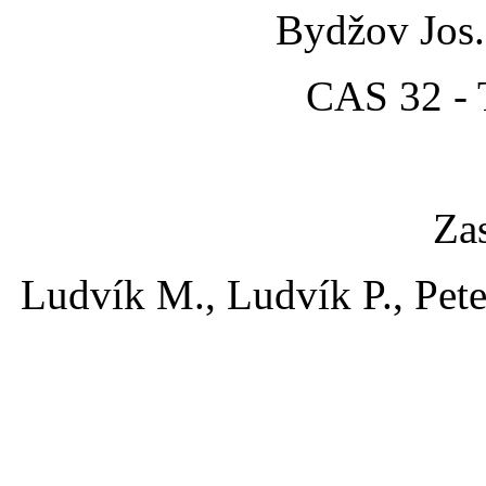
Bydžov Jos
CAS 32 -
Za
Ludvík M., Ludvík P., Pete