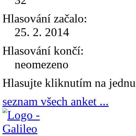
Hlasování začalo:
25. 2. 2014
Hlasování končí:
neomezeno
Hlasujte kliknutím na jedn
seznam všech anket ...