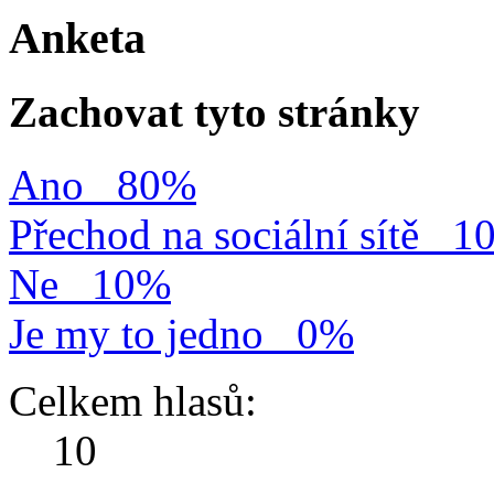
Anketa
Zachovat tyto stránky
Ano
80%
Přechod na sociální sítě
1
Ne
10%
Je my to jedno
0%
Celkem hlasů:
10