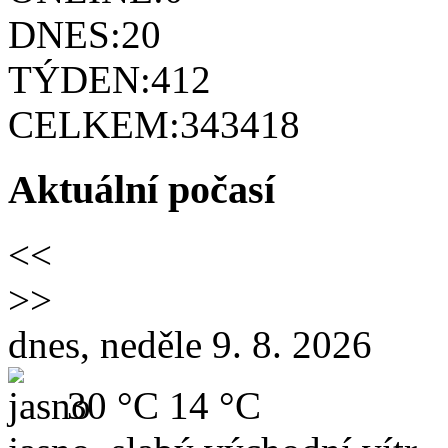
DNES:
20
TÝDEN:
412
CELKEM:
343418
Aktuální počasí
<<
>>
dnes, neděle 9. 8. 2026
30 °C
14 °C