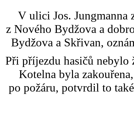
V ulici Jos. Jungmanna z
z Nového Bydžova a dobro
Bydžova a Skřivan, oznám
Při příjezdu hasičů nebylo
Kotelna byla zakouřena,
po požáru, potvrdil to t