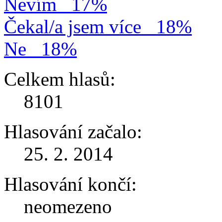
Nevím
17%
Čekal/a jsem více
18%
Ne
18%
Celkem hlasů:
8101
Hlasování začalo:
25. 2. 2014
Hlasování končí:
neomezeno