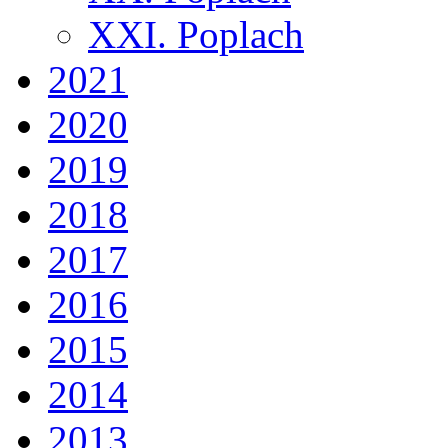
XXI. Poplach
2021
2020
2019
2018
2017
2016
2015
2014
2013