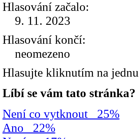
Hlasování začalo:
9. 11. 2023
Hlasování končí:
neomezeno
Hlasujte kliknutím na jedn
Líbí se vám tato stránka?
Není co vytknout
25%
Ano
22%