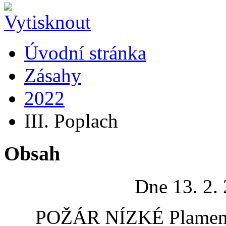
Úvodní stránka
Zásahy
2022
III. Poplach
Obsah
Dne 13. 2.
POŽÁR NÍZKÉ Plameny 